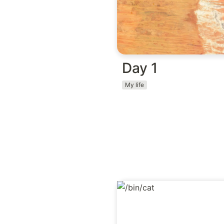
Day 1
My life