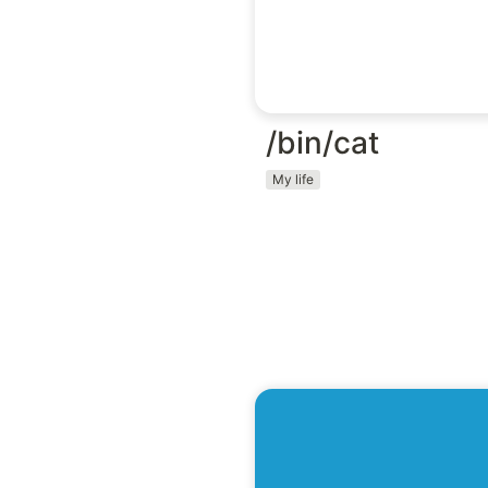
/bin/cat
My life