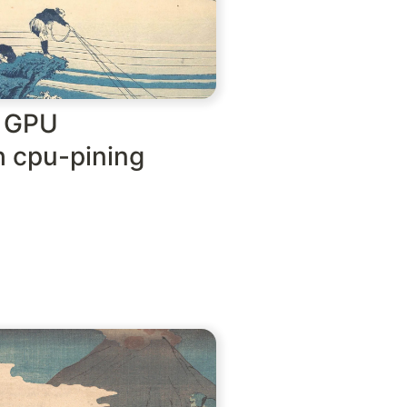
 GPU
 cpu-pining