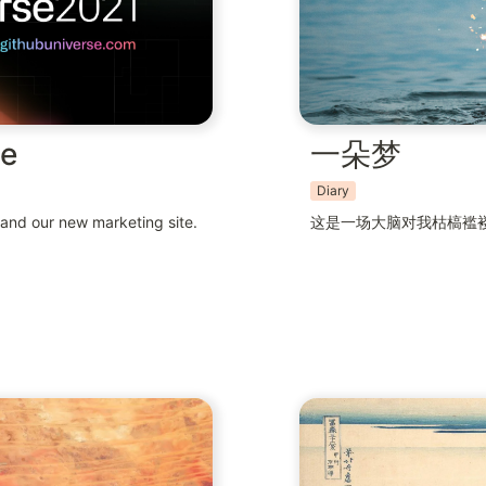
se
一朵梦
Diary
 and our new marketing site.
这是一场大脑对我枯槁褴