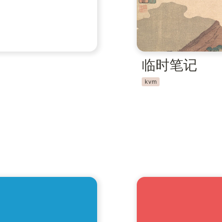
临时笔记
kvm