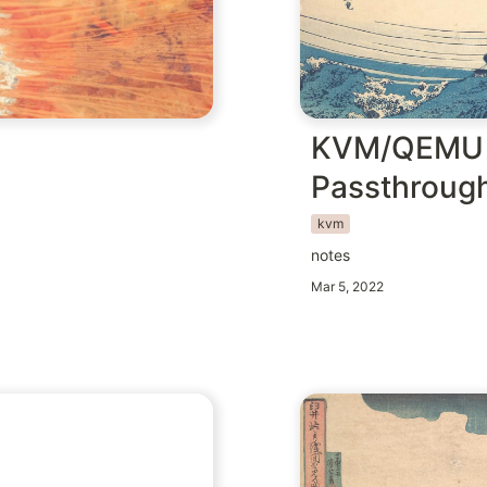
KVM/QEMU
Passthrough
kvm
notes
Mar 5, 2022