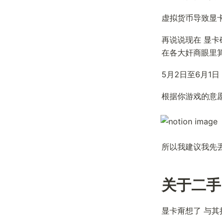
虚拟货币导致显
再说说现在 显卡
在各大奸商眼里算
5月2日至6月1日
根据你游戏的意愿  
所以我建议我先丢
关于二手
显卡甭想了 与其