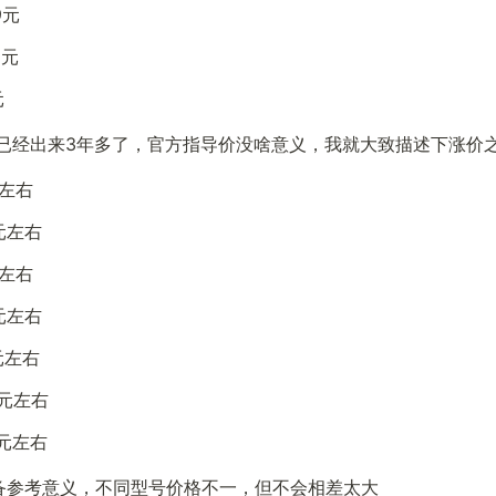
9元
9元
元
系已经出来3年多了，官方指导价没啥意义，我就大致描述下涨价
元左右
0元左右
元左右
0元左右
0元左右
00元左右
00元左右
备参考意义，不同型号价格不一，但不会相差太大