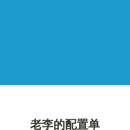
老李的配置单