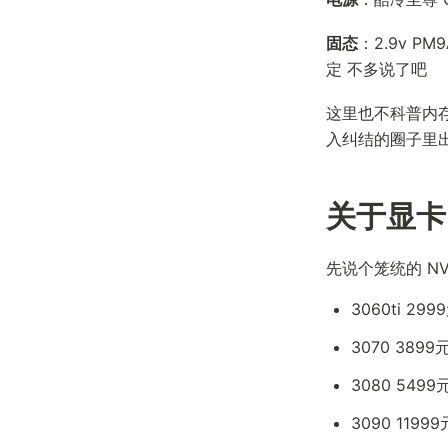
固态
：2.9v P
定 不多说了吧
这里也不科普内存频
入纠结的圈子里
关于显卡
先说个笼统的 NV
3060ti 299
3070 3899
3080 5499
3090 11999