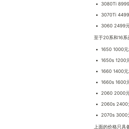
3080Ti 899
3070Ti 449
3060 2499
至于20系和16
1650 1000
1650s 120
1660 1400
1660s 160
2060 200
2060s 24
2070s 30
上面的价格只具