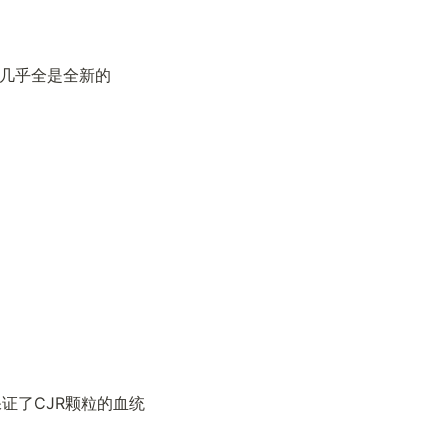
地方几乎全是全新的
同时保证了CJR颗粒的血统