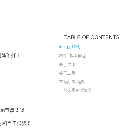
TABLE OF CONTENTS
Intel的12代
是降维打击
内存 电源 固态
关于显卡
关于二手
写在结尾的话
此文章参考链接：
nm节点类似
 相当于低频I5 