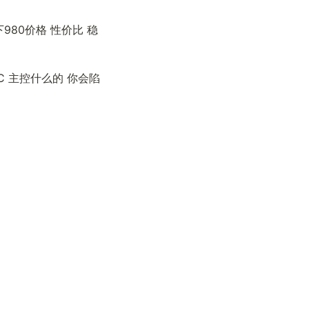
考下980价格 性价比 稳
C 主控什么的 你会陷