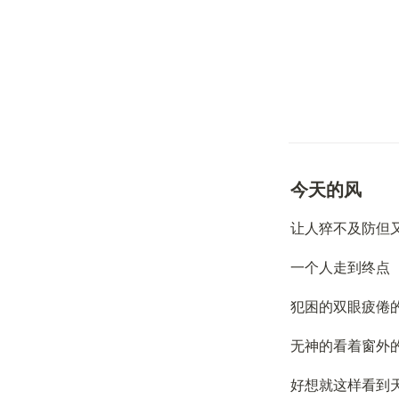
今天的风
让人猝不及防但
一个人走到终点
犯困的双眼疲倦
无神的看着窗外
好想就这样看到