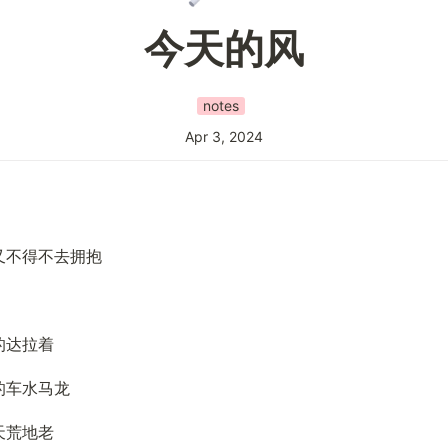
今天的风
notes
Apr 3, 2024
又不得不去拥抱
的达拉着
的车水马龙
天荒地老