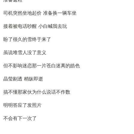
司机突然坐地起价 准备换一辆车坐
接着被电话吵醒 小白喊我去玩
盼了很久的雪终于来了
虽说堆雪人没了意义
但不影响迷恋那一片苍白迷离的皓色
晶莹剔透 稍纵即逝
搞不懂那家伙为什么说话不作数
明明答应了发照片
不会有下一次了