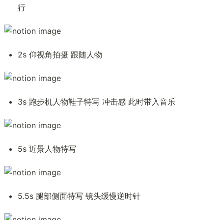
行 
2s 仰视角拍摄 跟随人物
3s 跑步机人物鞋子特写 冲击感 此时带入音乐
5s 近景人物特写 
5.5s 腿部侧面特写 镜头缓慢逆时针